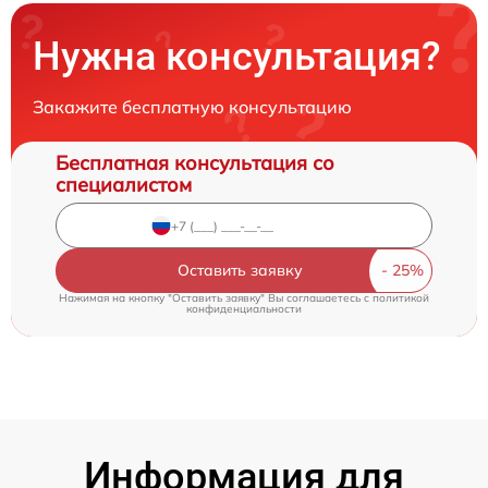
Нужна консультация?
Закажите бесплатную консультацию
Бесплатная консультация со
специалистом
Оставить заявку
Нажимая на кнопку "Оставить заявку" Вы соглашаетесь c
политикой
конфиденциальности
Информация для