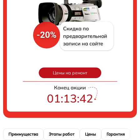
Скидка по
-20%
предварительной
записи на сайте
Цены на ремонт
Конец акции
01:13:41
Преимущества
Этапы работ
Цены
Гарантия
М