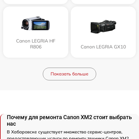
Canon LEGRIA HF
R806
Canon LEGRIA GX10
Показать больше
Почему для ремонта Canon XM2 стоит выбрать
нас
В Хабаровске существует множество сервис-центров,
предоставляющих услуги по ремонту техники Canon XM2.