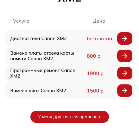
Услуга
Цена
Диагностика Canon XM2
бесплатно
Замена платы отсека карты
800 р
памяти Canon XM2
Программный ремонт Canon
1900 р
XM2
Замена линз Canon XM2
1500 р
У меня другая неисправность