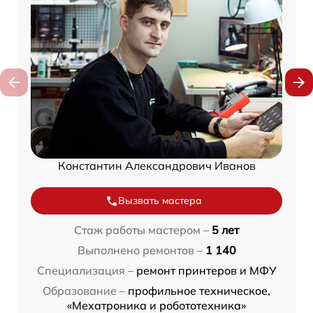
Константин Александрович Иванов
Вызвать мастера
Стаж работы мастером –
5 лет
Выполнено ремонтов –
1 140
Специализация –
ремонт принтеров и МФУ
Образование –
профильное техническое,
«Мехатроника и робототехника»