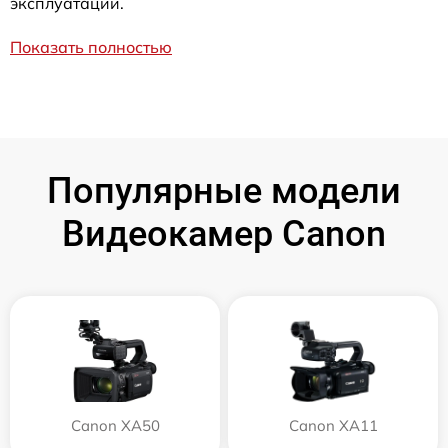
эксплуатации.
Показать полностью
Популярные модели
Видеокамер Canon
Canon XA50
Canon XA11