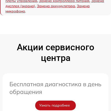
платы управления
,
Замена контроллера питания
,
Замена
дисплея (экрана)
,
Замена аккумулятора
,
Замена
микрофона
.
Акции сервисного
центра
Бесплатная диагностика в день
обращения
Узнать подробнее