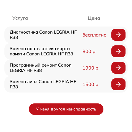
Услуга
Цена
Диагностика Canon LEGRIA HF
бесплатно
R38
Замена платы отсека карты
800 р
памяти Canon LEGRIA HF R38
Программный ремонт Canon
1900 р
LEGRIA HF R38
Замена линз Canon LEGRIA HF
1500 р
R38
У меня другая неисправность