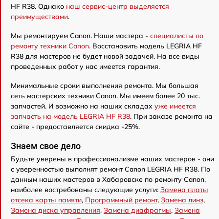
HF R38. Однако
наш сервис-центр выделяется
преимуществами
.
Мы ремонтируем Canon. Наши мастера -
специалисты по
ремонту техники Canon
. Восстановить модель LEGRIA HF
R38 для мастеров не будет новой задачей. На все виды
проведенных работ у нас имеется гарантия.
Минимальные сроки выполнения ремонта. Мы большая
сеть мастерских техники Canon. Мы имеем более 20 тыс.
запчастей. И возможно на наших складах
уже имеется
запчасть на модель LEGRIA HF R38
. При заказе ремонта на
сайте - предоставляется скидка -25%.
Знаем свое дело
Будьте уверены в профессионализме наших мастеров - они
с уверенностью выполнят ремонт Canon LEGRIA HF R38. По
данным наших мастеров в Хабаровске по ремонту Canon,
наиболее востребованы следующие услуги:
Замена платы
отсека карты памяти
,
Программный ремонт
,
Замена линз
,
Замена диска управления
,
Замена диафрагмы
,
Замена