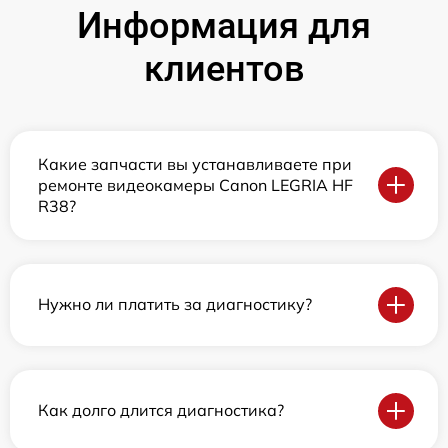
Информация для
клиентов
Какие запчасти вы устанавливаете при
ремонте видеокамеры Canon LEGRIA HF
R38?
Нужно ли платить за диагностику?
Как долго длится диагностика?