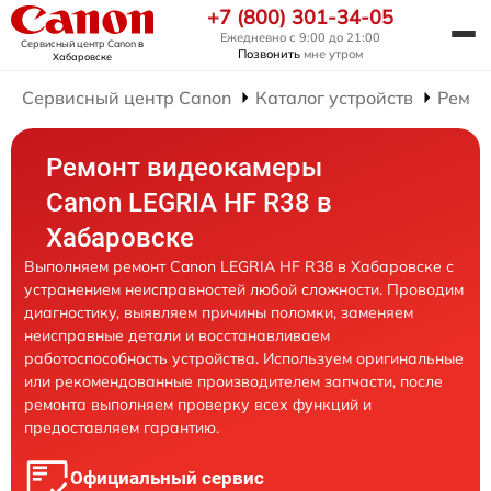
+7 (800) 301-34-05
Ежедневно с 9:00 до 21:00
Сервисный центр Canon
в
Позвонить
мне утром
Хабаровске
Сервисный центр Canon
Каталог устройств
Ремон
Ремонт видеокамеры
Canon LEGRIA HF R38 в
Хабаровске
Выполняем ремонт Canon LEGRIA HF R38 в Хабаровске с
устранением неисправностей любой сложности. Проводим
диагностику, выявляем причины поломки, заменяем
неисправные детали и восстанавливаем
работоспособность устройства. Используем оригинальные
или рекомендованные производителем запчасти, после
ремонта выполняем проверку всех функций и
предоставляем гарантию.
Официальный сервис