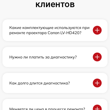
клиентов
Какие комплектующие используются при
ремонте проектора Canon LV-HD420?
Нужно ли платить за диагностику?
Как долго длится диагностика?
Меняется ли цена в процессе ремонта?