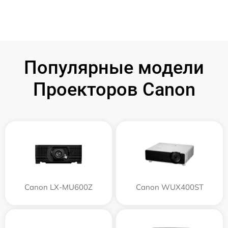
Популярные модели
Проекторов Canon
Canon LX-MU600Z
Canon WUX400ST