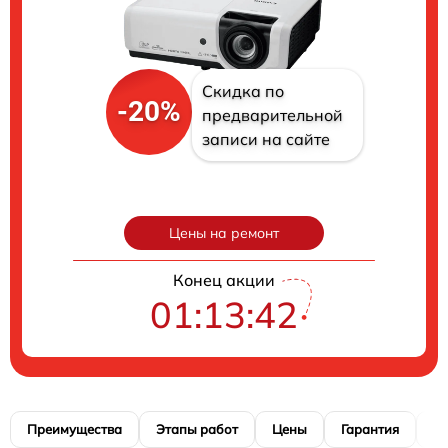
Скидка по
-20%
предварительной
записи на сайте
Цены на ремонт
Конец акции
01:13:41
Преимущества
Этапы работ
Цены
Гарантия
М