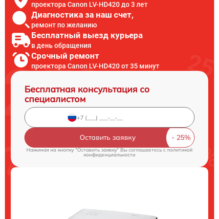
проектора Canon LV-HD420 до 3 лет
Диагностика за наш счет,
ремонт по желанию
Бесплатный выезд курьера
в день обращения
Срочный ремонт
проектора Canon LV-HD420 от 35 минут
Бесплатная консультация со
специалистом
Оставить заявку
Нажимая на кнопку "Оставить заявку" Вы соглашаетесь c
политикой
конфиденциальности