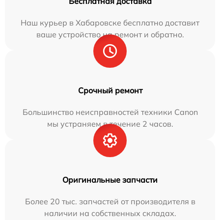
Бесплатная доставка
Наш курьер в Хабаровске бесплатно доставит
ваше устройство на ремонт и обратно.
Срочный ремонт
Большинство неисправностей техники Canon
мы устраняем в течение 2 часов.
Оригинальные запчасти
Более 20 тыс. запчастей от производителя в
наличии на собственных складах.