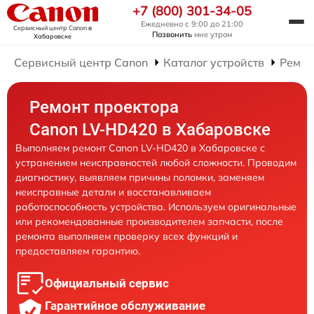
+7 (800) 301-34-05
Ежедневно с 9:00 до 21:00
Сервисный центр Canon
в
Позвонить
мне утром
Хабаровске
Сервисный центр Canon
Каталог устройств
Ремон
Ремонт проектора
Canon LV-HD420 в Хабаровске
Выполняем ремонт Canon LV-HD420 в Хабаровске с
устранением неисправностей любой сложности. Проводим
диагностику, выявляем причины поломки, заменяем
неисправные детали и восстанавливаем
работоспособность устройства. Используем оригинальные
или рекомендованные производителем запчасти, после
ремонта выполняем проверку всех функций и
предоставляем гарантию.
Официальный сервис
Гарантийное обслуживание