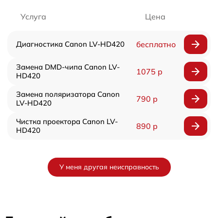
Услуга
Цена
Диагностика Canon LV-HD420
бесплатно
Замена DMD-чипа Canon LV-
1075 р
HD420
Замена поляризатора Canon
790 р
LV-HD420
Чистка проектора Canon LV-
890 р
HD420
У меня другая неисправность