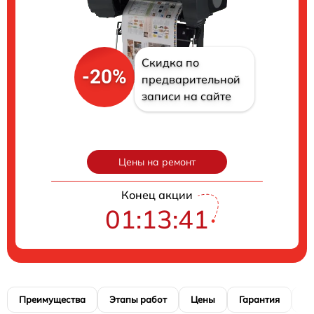
Скидка по
-20%
предварительной
записи на сайте
Цены на ремонт
Конец акции
01:13:40
Преимущества
Этапы работ
Цены
Гарантия
М