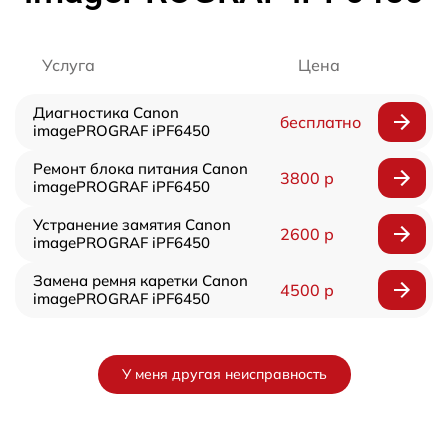
Услуга
Цена
Диагностика Canon
бесплатно
imagePROGRAF iPF6450
Ремонт блока питания Canon
3800 р
imagePROGRAF iPF6450
Устранение замятия Canon
2600 р
imagePROGRAF iPF6450
Замена ремня каретки Canon
4500 р
imagePROGRAF iPF6450
У меня другая неисправность