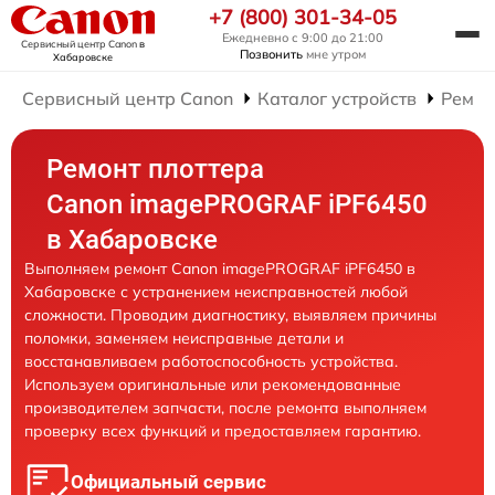
+7 (800) 301-34-05
Ежедневно с 9:00 до 21:00
Сервисный центр Canon
в
Позвонить
мне утром
Хабаровске
Сервисный центр Canon
Каталог устройств
Ремон
Ремонт плоттера
Canon imagePROGRAF iPF6450
в Хабаровске
Выполняем ремонт Canon imagePROGRAF iPF6450 в
Хабаровске с устранением неисправностей любой
сложности. Проводим диагностику, выявляем причины
поломки, заменяем неисправные детали и
восстанавливаем работоспособность устройства.
Используем оригинальные или рекомендованные
производителем запчасти, после ремонта выполняем
проверку всех функций и предоставляем гарантию.
Официальный сервис