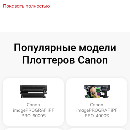
Показать полностью
Популярные модели
Плоттеров Canon
Canon
Canon
imagePROGRAF iPF
imagePROGRAF iPF
PRO-6000S
PRO-4000S