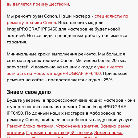
выделяется преимуществами
.
Мы ремонтируем Canon. Наши мастера -
специалисты по
ремонту техники Canon
. Восстановить модель
imagePROGRAF iPF6450 для мастеров не будет новой
задачей. На все виды проведенных работ у нас имеется
гарантия.
Минимальные сроки выполнения ремонта. Мы большая
сеть мастерских техники Canon. Мы имеем более 20 тыс.
запчастей. И возможно на наших складах
уже имеется
запчасть на модель imagePROGRAF iPF6450
. При заказе
ремонта на сайте - предоставляется скидка -25%.
Знаем свое дело
Будьте уверены в профессионализме наших мастеров - они
с уверенностью выполнят ремонт Canon imagePROGRAF
iPF6450. По данным наших мастеров в Хабаровске по
ремонту Canon, наиболее востребованы следующие услуги:
Ремонт блока питания
,
Устранение замятия
,
Замена ремня
каретки
,
Промыка печатающей головки
,
Замена ножа
,