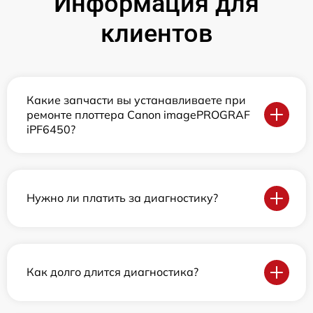
Информация для
клиентов
Какие запчасти вы устанавливаете при
ремонте плоттера Canon imagePROGRAF
iPF6450?
Нужно ли платить за диагностику?
Как долго длится диагностика?