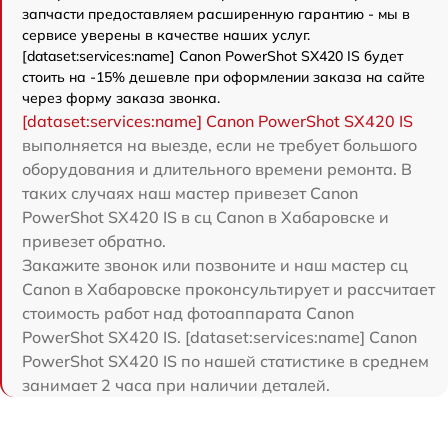
запчасти предоставляем расширенную гарантию - мы в
сервисе уверены в качестве наших услуг.
[dataset:services:name] Canon PowerShot SX420 IS будет
стоить на -15% дешевле при оформлении заказа на сайте
через форму заказа звонка.
[dataset:services:name] Canon PowerShot SX420 IS
выполняется на выезде, если не требует большого
оборудования и длительного времени ремонта. В
таких случаях наш мастер привезет Canon
PowerShot SX420 IS в сц Canon в Хабаровске и
привезет обратно.
Закажите звонок или позвоните и наш мастер сц
Canon в Хабаровске проконсультирует и рассчитает
стоимость работ над фотоаппарата Canon
PowerShot SX420 IS. [dataset:services:name] Canon
PowerShot SX420 IS по нашей статистике в среднем
занимает 2 часа при наличии деталей.