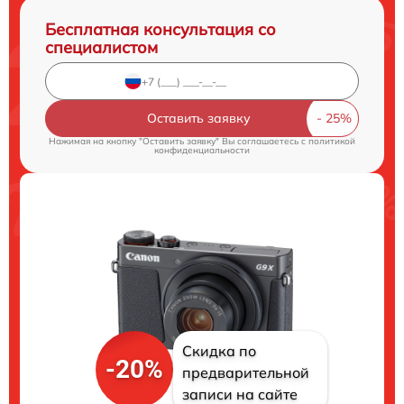
Бесплатная консультация со
специалистом
Оставить заявку
Нажимая на кнопку "Оставить заявку" Вы соглашаетесь c
политикой
конфиденциальности
Скидка по
-20%
предварительной
записи на сайте