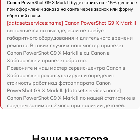
Canon PowerShot G9 X Mark II будет стоить на -15% дешевле
при оформлении заказа на сайте через звонок или форму
обратной связи.
[dataset:services:name] Canon PowerShot G9 X Mark II
выполняется на выезде, если не требует
габаритного оборудования и длительного времени
ремонта. В таких случаях наш мастер привезет
Canon PowerShot G9 X Mark II в сц Canon в
Хабаровске и привезет обратно.
Позвоните и наш мастер сервис-центра Canon в
Хабаровске проконсультирует и определит
стоимость работ над фотоаппарата Canon
PowerShot G9 X Mark II. [dataset:services:name]
Canon PowerShot G9 X Mark II по нашей статистике в
среднем занимает 2 часа при наличии деталей.
Наши мастера