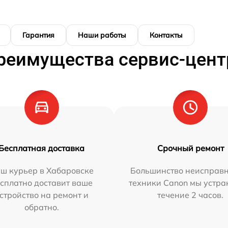
Гарантия
Наши работы
Контакты
реимущества сервис-цент
Бесплатная доставка
Срочный ремонт
ш курьер в Хабаровске
Большинство неисправн
сплатно доставит ваше
техники Canon мы устра
стройство на ремонт и
течение 2 часов.
обратно.