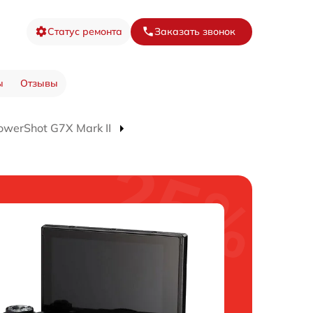
Статус ремонта
Заказать звонок
ы
Отзывы
werShot G7X Mark II