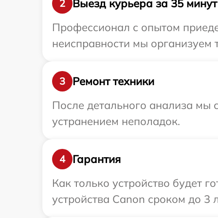
Выезд курьера за 35 минут
2
Профессионал с опытом приеде
неисправности мы организуем т
Ремонт техники
3
После детального анализа мы с
устранением неполадок.
Гарантия
4
Как только устройство будет г
устройства Canon сроком до 3 л