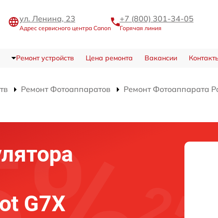
ул. Ленина, 23
+7 (800) 301-34-05
Адрес сервисного центра Canon
Горячая линия
Ремонт устройств
Цена ремонта
Вакансии
Контакт
тв
Ремонт Фотоаппаратов
Ремонт Фотоаппарата Po
улятора
ot G7X