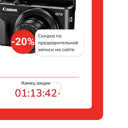
Скидка по
-20%
предварительной
записи на сайте
Конец акции
01:13:41