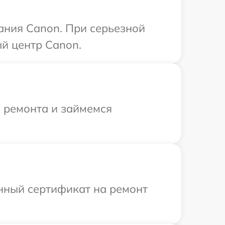
ания Canon. При серьезной
й центр Canon.
я ремонта и займемся
енный сертификат на ремонт