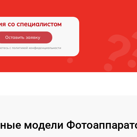
ия со специалистом
Оставить заявку
аетесь c
политикой конфиденциальности
ные модели Фотоаппарат