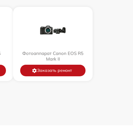
S
Фотоаппарат Canon EOS R5
Mark II
Заказать ремонт