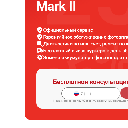
Mark II
Официальный сервис
Гарантийное обслуживание
фотоаппа
Диагностика за наш счет,
ремонт по
Бесплатный выезд курьера
в день о
Замена аккумулятора фотоаппарат
Бесплатная консультаци
Нажимая на кнопку "Оставить заявку" Вы соглашает