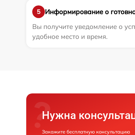
Информирование о готовно
5
Вы получите уведомление о усп
удобное место и время.
Нужна консульта
Закажите бесплатную консультацию