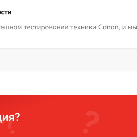
сти
ешном тестировании техники Canon, и мы
ция?