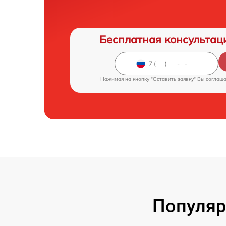
Бесплатная консультац
Нажимая на кнопку "Оставить заявку" Вы соглаш
Популяр