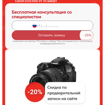
Canon EOS 60D от 35 минут
Бесплатная консультация со
специалистом
Оставить заявку
Нажимая на кнопку "Оставить заявку" Вы соглашаетесь c
политикой
конфиденциальности
Скидка по
-20%
предварительной
записи на сайте